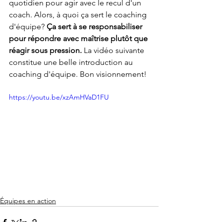
quotidien pour agir avec le recul d'un 
coach. Alors, à quoi ça sert le coaching 
d'équipe? 
Ça sert à se responsabiliser 
pour répondre avec maîtrise plutôt que 
réagir sous pression. 
La vidéo suivante 
constitue une belle introduction au 
coaching d'équipe. Bon visionnement!
https://youtu.be/xzAmHVaD1FU
Équipes en action