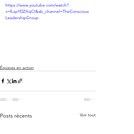
https://www.youtube.com/watch?
v=fLqzYDZAqCI&ab_channel=TheConscious
LeadershipGroup
Équipes en action
Voir tout
Posts récents