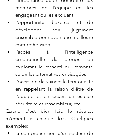
l'importance qu'on démontre aux 
membres de l'équipe en les 
engageant ou les excluant, 
l'opportunité d'exercer et de 
développer son jugement 
ensemble pour avoir une meilleure 
compréhension, 
l'accès à l'intelligence 
émotionnelle du groupe en 
explorant le ressenti qui remonte 
selon les alternatives envisagées, 
l'occasion de vaincre la térritorialité 
en rappelant la raison d'être de 
l'équipe et en créant un espace 
sécuritaire et rassembleur, etc.
Quand c'est bien fait, le résultat 
m'émeut à chaque fois. Quelques 
exemples: 
la compréhension d'un secteur de 