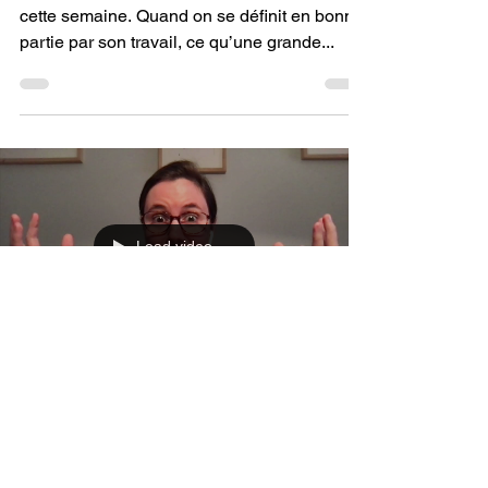
C’est l’état des troupes qui nous intéresse
cette semaine. Quand on se définit en bonne
partie par son travail, ce qu’une grande...
Load video
Cassandra Poudrier
26 mars 2021
1 min de lecture