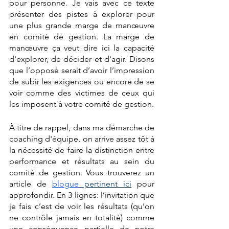
pour personne. Je vais avec ce texte 
présenter des pistes à explorer pour 
une plus grande marge de manœuvre 
en comité de gestion. La marge de 
manœuvre ça veut dire ici la capacité 
d'explorer, de décider et d'agir. Disons 
que l’opposé serait d’avoir l’impression 
de subir les exigences ou encore de se 
voir comme des victimes de ceux qui 
les imposent à votre comité de gestion.
À titre de rappel, dans ma démarche de 
coaching d'équipe, on arrive assez tôt à 
la nécessité de faire la distinction entre 
performance et résultats au sein du 
comité de gestion. Vous trouverez un 
article de 
blogue
 pertinent ici
 pour 
approfondir. En 3 lignes: l’invitation que 
je fais c’est de voir les résultats (qu’on 
ne contrôle jamais en totalité) comme 
une conséquence partielle de notre 