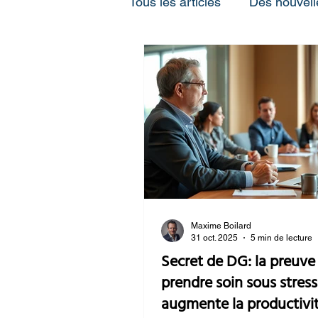
Tous les articles
Des nouvel
La stratégie pour les perso
Maxime Boilard
31 oct. 2025
5 min de lecture
Secret de DG: la preuve que
prendre soin sous stress
augmente la productivi