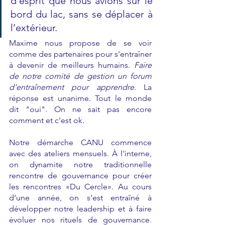
d’esprit que nous avions sur le 
bord du lac, sans se déplacer à 
l’extérieur. 
Maxime nous propose de se voir 
comme des partenaires pour s'entraîner 
à devenir de meilleurs humains. 
Faire 
de notre comité de gestion un forum 
d'entraînement pour apprendre.
 La 
réponse est unanime. Tout le monde 
dit "oui". On ne sait pas encore 
comment et c'est ok. 
Notre démarche CANU commence 
avec des ateliers mensuels. À l'interne, 
on dynamite notre traditionnelle 
rencontre de gouvernance pour créer 
les rencontres «Du Cercle». Au cours 
d’une année, on s’est entraîné à 
développer notre leadership et à faire 
évoluer nos rituels de gouvernance. 