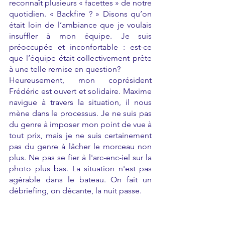
reconnaît plusieurs « facettes » de notre 
quotidien. « Backfire ? » Disons qu’on 
était loin de l’ambiance que je voulais 
insuffler à mon équipe. Je suis 
préoccupée et inconfortable : est-ce 
que l’équipe était collectivement prête 
à une telle remise en question? 
Heureusement, mon coprésident 
Frédéric est ouvert et solidaire. Maxime 
navigue à travers la situation, il nous 
mène dans le processus. Je ne suis pas 
du genre à imposer mon point de vue à 
tout prix, mais je ne suis certainement 
pas du genre à lâcher le morceau non 
plus. Ne pas se fier à l'arc-enc-iel sur la 
photo plus bas. La situation n'est pas 
agérable dans le bateau. On fait un 
débriefing, on décante, la nuit passe.