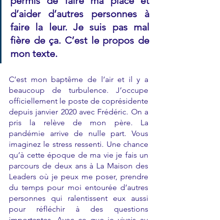
permis de faire ma place et 
d’aider d’autres personnes à 
faire la leur. Je suis pas mal 
fière de ça. C’est le propos de 
mon texte.
C’est mon baptême de l’air et il y a 
beaucoup de turbulence. J’occupe 
officiellement le poste de coprésidente 
depuis janvier 2020 avec Frédéric. On a 
pris la relève de mon père. La 
pandémie arrive de nulle part. Vous 
imaginez le stress ressenti. Une chance 
qu’à cette époque de ma vie je fais un 
parcours de deux ans à La Maison des 
Leaders où je peux me poser, prendre 
du temps pour moi entourée d’autres 
personnes qui ralentissent eux aussi 
pour réfléchir à des questions 
importantes. Avec ce que je vivais au 